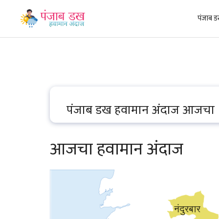
Skip
to
पंजाब ड
content
पंजाब डख हवामान अंदाज आजचा
आजचा हवामान अंदाज