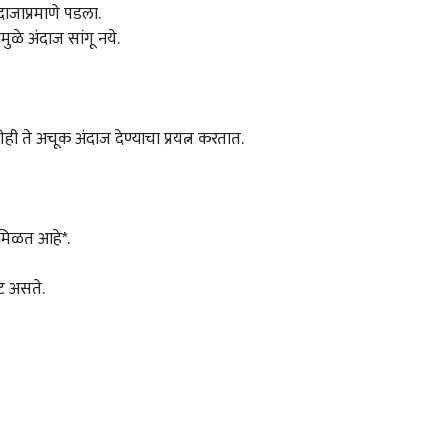
ाजाप्रमाणे पडला.
ुळे अंदाज सांगू नये.
ी ते अचूक अंदाज देण्याचा प्रयत्न करतात.
 मिळत आहे*.
ट असते.