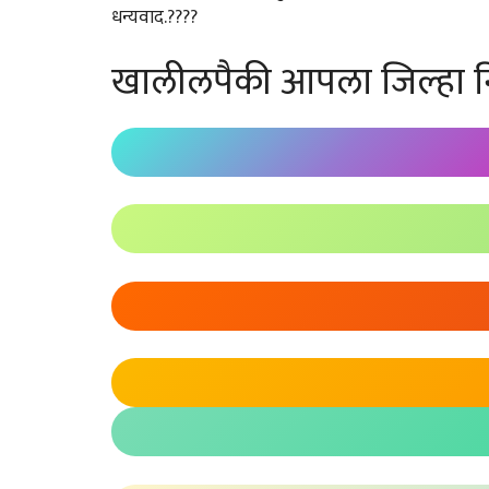
धन्यवाद.????
खालीलपैकी आपला जिल्हा न