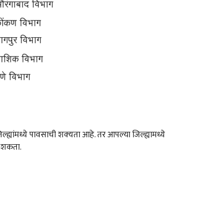
्ह्यांमध्ये पावसाची शक्‍यता आहे. तर आपल्या जिल्ह्यामध्ये
ू शकता.