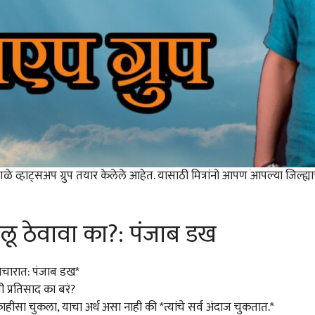
े वेगवेगळे व्हाट्सअप ग्रुप तयार केलेले आहेत. यासाठी मित्रांनो आपण आपल्या जिल
लू ठेवावा का?: पंजाब डख
विचारात: पंजाब डख*
 प्रतिसाद का बरं?
ीसा चुकला, याचा अर्थ असा नाही की *त्यांचे सर्व अंदाज चुकतात.*