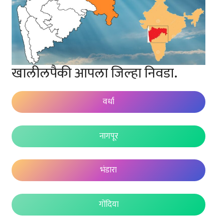
खालीलपैकी आपला जिल्हा निवडा.
वर्धा
नागपूर
भंडारा
गोंदिया