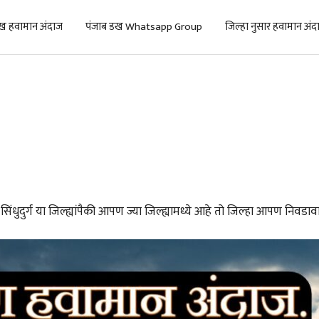
ख हवामान अंदाज
पंजाब डख Whatsapp Group
जिल्हा नुसार हवामान अंद
िंधुदुर्ग या जिल्ह्यांपैकी आपण ज्या जिल्ह्यामध्ये आहे तो जिल्हा आपण निवडावा