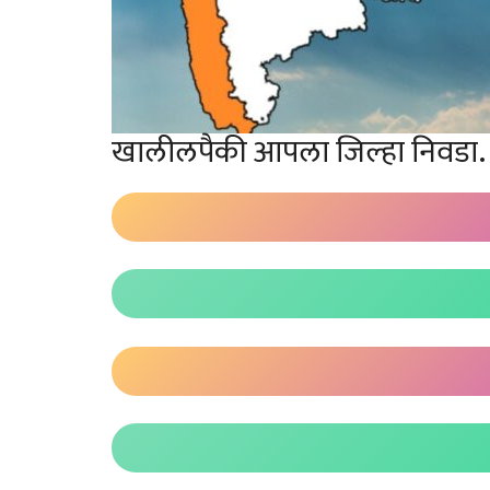
खालीलपैकी आपला जिल्हा निवडा.