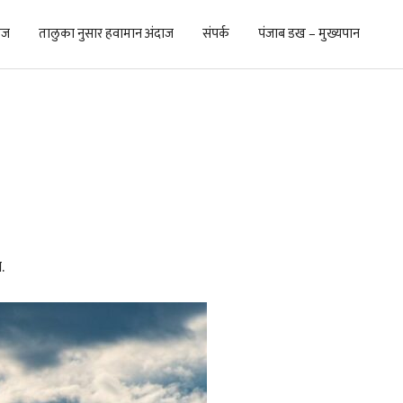
ाज
तालुका नुसार हवामान अंदाज
संपर्क
पंजाब डख – मुख्यपान
.