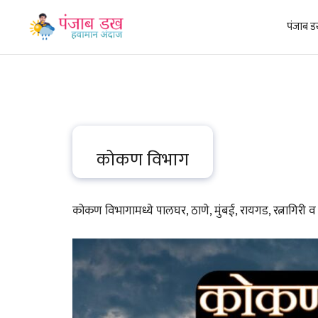
Skip
to
पंजाब ड
content
कोकण विभाग
कोकण विभागामध्ये पालघर, ठाणे, मुंबई, रायगड, रत्नागिरी व स