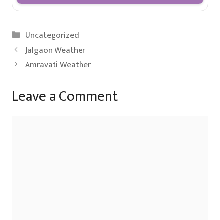
Categories
Uncategorized
Jalgaon Weather
Amravati Weather
Leave a Comment
Comment