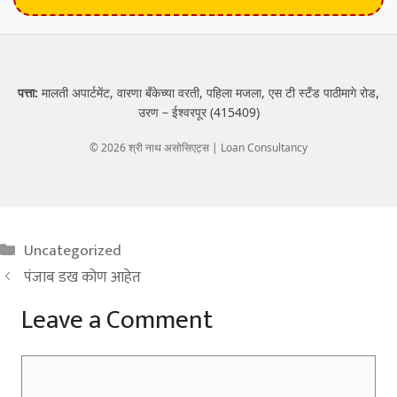
पत्ता:
मालती अपार्टमेंट, वारणा बँकेच्या वरती, पहिला मजला, एस टी स्टँड पाठीमागे रोड,
उरण – ईश्वरपूर (415409)
© 2026 श्री नाथ असोसिएट्स | Loan Consultancy
Categories
Uncategorized
पंजाब डख कोण आहेत
Leave a Comment
Comment