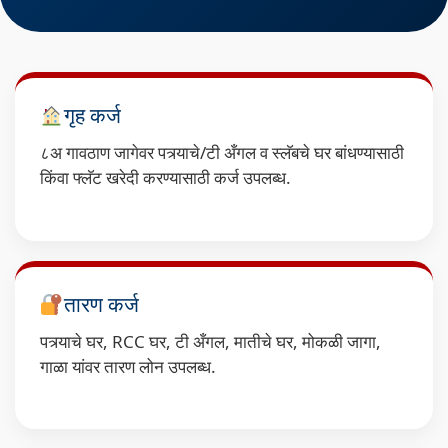
गृह कर्ज
८अ गावठाण जागेवर पत्र्याचे/टी अँगल व स्लॅबचे घर बांधण्यासाठी
किंवा फ्लॅट खरेदी करण्यासाठी कर्ज उपलब्ध.
तारण कर्ज
पत्र्याचे घर, RCC घर, टी अँगल, मातीचे घर, मोकळी जागा,
गाळा यांवर तारण लोन उपलब्ध.