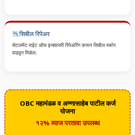
सिबील रिपेअर
सेटलमेंट राईट ऑफ इन्क्वायरी रिपेअरिंग करून सिबील स्कोर
वाढवून मिळेल.
OBC महामंडळ व अण्णासाहेब पाटील कर्ज
योजना
१२% व्याज परतावा उपलब्ध