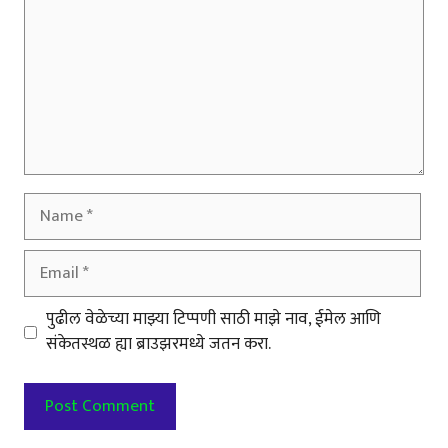
Name
Email
पुढील वेळेच्या माझ्या टिप्पणी साठी माझे नाव, ईमेल आणि
संकेतस्थळ ह्या ब्राउझरमध्ये जतन करा.