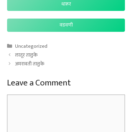
धारूर
वडवणी
Categories
Uncategorized
लातूर तालुके
अमरावती तालुके
Leave a Comment
Comment