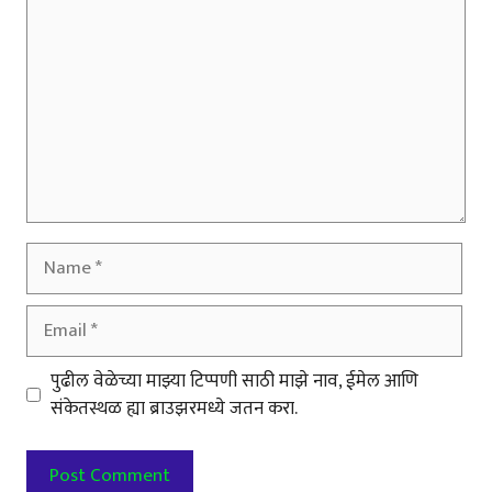
Name
Email
पुढील वेळेच्या माझ्या टिप्पणी साठी माझे नाव, ईमेल आणि
संकेतस्थळ ह्या ब्राउझरमध्ये जतन करा.