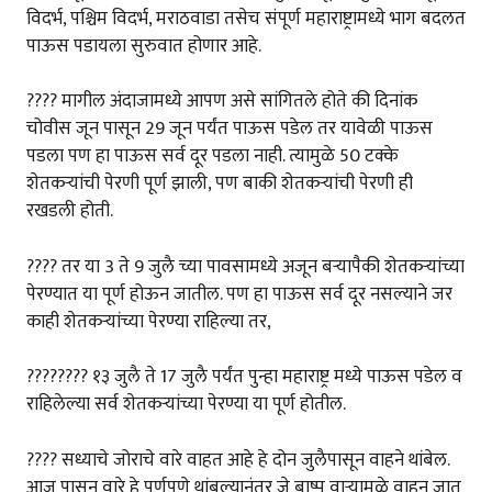
विदर्भ, पश्चिम विदर्भ, मराठवाडा तसेच संपूर्ण महाराष्ट्रामध्ये भाग बदलत
पाऊस पडायला सुरुवात होणार आहे.
???? मागील अंदाजामध्ये आपण असे सांगितले होते की दिनांक
चोवीस जून पासून 29 जून पर्यंत पाऊस पडेल तर यावेळी पाऊस
पडला पण हा पाऊस सर्व दूर पडला नाही. त्यामुळे 50 टक्के
शेतकऱ्यांची पेरणी पूर्ण झाली, पण बाकी शेतकऱ्यांची पेरणी ही
रखडली होती.
???? तर या 3 ते 9 जुलै च्या पावसामध्ये अजून बऱ्यापैकी शेतकऱ्यांच्या
पेरण्यात या पूर्ण होऊन जातील. पण हा पाऊस सर्व दूर नसल्याने जर
काही शेतकऱ्यांच्या पेरण्या राहिल्या तर,
????????️ १३ जुलै ते 17 जुलै पर्यंत पुन्हा महाराष्ट्र मध्ये पाऊस पडेल व
राहिलेल्या सर्व शेतकऱ्यांच्या पेरण्या या पूर्ण होतील.
???? सध्याचे जोराचे वारे वाहत आहे हे दोन जुलैपासून वाहने थांबेल.
आज पासून वारे हे पूर्णपणे थांबल्यानंतर जे बाष्प वाऱ्यामुळे वाहून जात