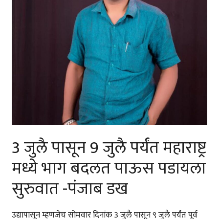
3 जुलै पासून 9 जुलै पर्यंत महाराष्ट्र
मध्ये भाग बदलत पाऊस पडायला
सुरुवात -पंजाब डख
उद्यापासून म्हणजेच सोमवार दिनांक 3 जुलै पासून ९ जुलै पर्यंत पूर्व