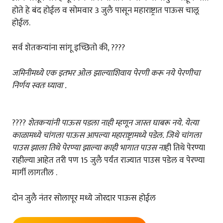
होते हे बंद होईल व सोमवार 3 जुलै पासून महाराष्ट्रात पाऊस चालू
होईल.
सर्व शेतकऱ्यांना सांगू इच्छितो की, ????
जमिनीमध्ये एक इतभर ओल झाल्याशिवाय पेरणी करू नये पेरणीचा
निर्णय स्वतः घ्यावा .
????
शेतकऱ्यांनी पाऊस पडला नाही म्हणून जास्त घाबरू नये. येत्या
काळामध्ये चांगला पाऊस आपल्या महाराष्ट्रामध्ये पडेल. जिथे चांगला
पाउस झाला तिथे पेरण्या झाल्या काही भागात पाउस ना
ही तिथे पेरण्या
राहील्या आहेत तरी पण 15 जुलै पर्यंत राज्यात पाउस पडेल व पेरण्या
मार्गी लागतील .
दोन जुलै नंतर सोलापूर मध्ये जोरदार पाऊस होईल